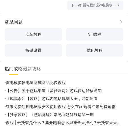
下一篇: 雷电模拟器9电脑版怎
么玩-模拟器多开及按键设置
教程
常见问题
更多
安装教程
VT教程
按键设置
优化教程
热门攻略
最新攻略
雷电模拟器电量商城商品兑换教程
【公告】关于益玩渠道《蛋仔派对》游戏停运转移通知
《鹅鸭杀》【攻略】游戏内黑话规则大全，萌新速看
红果免费短剧电脑版安装使用教程 怎么在pc端看红果免费短剧
【独家攻略】《烈焰觉醒》常见问题答疑篇第一期
教程 | 云托管是什么？离开电脑怎么游戏全天挂机？云托管天天免