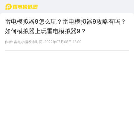
首页
雷电模拟器9怎么玩？雷电模拟器9攻略有吗？
如何模拟器上玩雷电模拟器9？
作者: 雷电小编
发布时间: 2022年07月08日 12:00
雷电模拟器用户提问：
雷电模拟器9
怎么玩？
雷电模拟器9
攻略有吗？如何模拟器上
玩
雷电模拟器9
？
雷电模拟器官方客服解答：
雷电模拟器9
怎么玩？官方客服不参与到游戏，具体请您到
游戏中体验。
雷电模拟器9
攻略有吗？有的，您可以到游戏
中心
雷电模拟器9
下相关资讯查看。如何模拟器上玩
雷电模