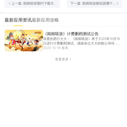
上一篇: 闹闹嘻游预约下载方
下一篇: 闹闹嘻游模拟器哪个
式介绍 闹闹嘻游在哪里预约下
好用 闹闹嘻游模拟器推荐下载
载
最新应用资讯
最新应用攻略
《闹闹嘻游》计费删档测试公告
亲爱的西行大大： 《闹闹嘻游》将于2025年10月16
日进行计费删档测试。感谢各位大大的耐心等待，
预...
2025-10-16 发布
[详情]
查看更多