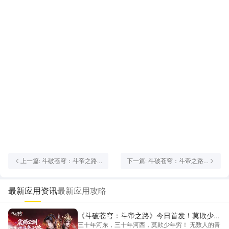
上一篇: 斗破苍穹：斗帝之路
下一篇: 斗破苍穹：斗帝之路
兑换码礼包大全2026 斗破苍
电脑版下载教程 怎么在电脑上
穹：斗帝之路最新可用兑换码
玩斗破苍穹：斗帝之路
CDK合集
最新应用资讯
最新应用攻略
《斗破苍穹：斗帝之路》今日首发！莫欺少年
三十年河东，三十年河西，莫欺少年穷！ 无数人的青
穷，这次轮到你来登顶斗帝宝座！