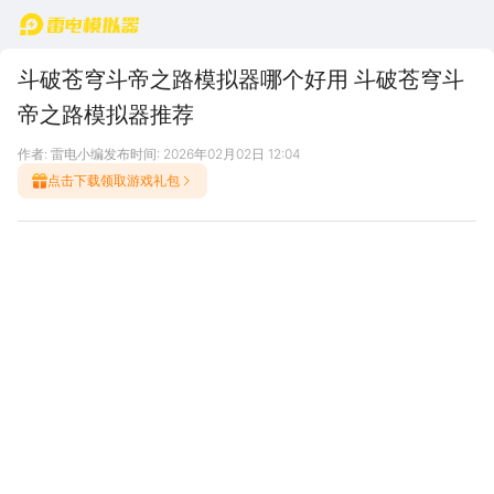
首页
斗破苍穹斗帝之路模拟器哪个好用 斗破苍穹斗
帝之路模拟器推荐
作者: 雷电小编
发布时间: 2026年02月02日 12:04
点击下载领取游戏礼包