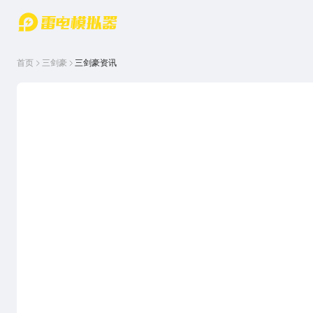
游戏中心
首页
游戏中
雷电圈
首页
三剑豪
三剑豪资讯
心
云游戏
游戏资
讯
官方论
坛
WIKI