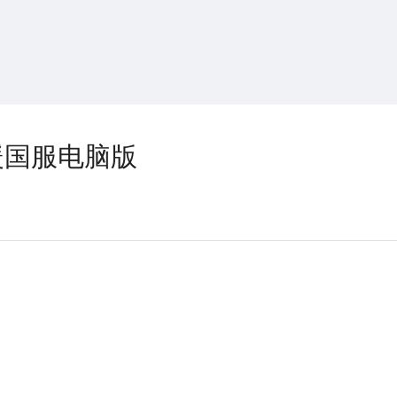
搜索
热搜游戏
暖国服电脑版