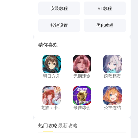
安装教程
VT教程
按键设置
优化教程
猜你喜欢
明日方舟
无期迷途
蔚蓝档案
明日方舟
无期迷途
蔚蓝档案
龙族：卡塞尔之门
最佳球会
公主连结
龙族：卡塞
最佳球会
公主连结
尔之门
热门攻略
最新攻略