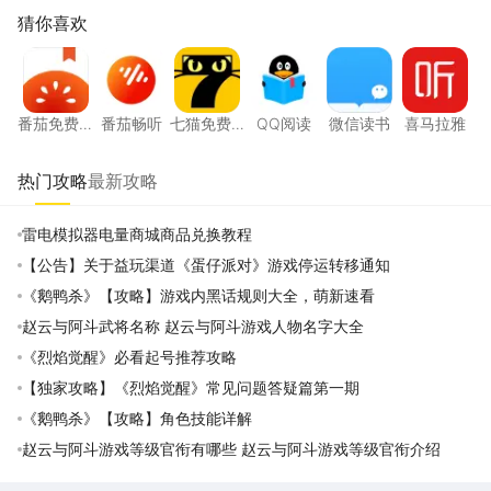
猜你喜欢
番茄免费小说
番茄畅听
七猫免费小说
QQ阅读
微信读书
喜马拉
番茄免费
番茄畅听
七猫免费
QQ阅读
微信读书
喜马拉雅
小说
小说
热门攻略
最新攻略
雷电模拟器电量商城商品兑换教程
【公告】关于益玩渠道《蛋仔派对》游戏停运转移通知
《鹅鸭杀》【攻略】游戏内黑话规则大全，萌新速看
赵云与阿斗武将名称 赵云与阿斗游戏人物名字大全
《烈焰觉醒》必看起号推荐攻略
【独家攻略】《烈焰觉醒》常见问题答疑篇第一期
《鹅鸭杀》【攻略】角色技能详解
赵云与阿斗游戏等级官衔有哪些 赵云与阿斗游戏等级官衔介绍