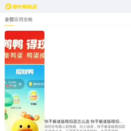
首页
全部
应用攻略
快手极速版模拟器怎么选 快手极速版模拟器
很想在电脑上刷视频、玩小游戏，快手极速版模拟器
推荐