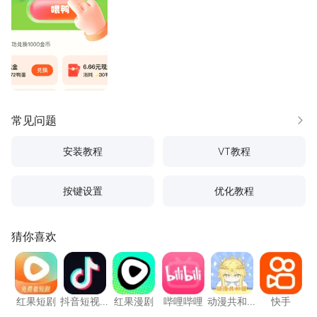
常见问题
更多
安装教程
VT教程
按键设置
优化教程
猜你喜欢
红果短剧
抖音短视频
红果漫剧
哔哩哔哩
动漫共和国
快手
红果短剧
抖音短视
红果漫剧
哔哩哔哩
动漫共和
快手
频
国