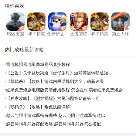
猜你喜欢
暗区突围
和平精英
金铲铲之战
王者荣耀
和平精英
第五人
暗区突围
和平精英
金铲铲之
王者荣耀
和平精英
第五人格
战
热门攻略
最新攻略
雷电模拟器电量商城商品兑换教程
【公告】关于益玩渠道《蛋仔派对》游戏停运转移通知
《鹅鸭杀》【攻略】游戏内黑话规则大全，萌新速看
红果免费短剧电脑版安装使用教程 怎么在pc端看红果免费短剧
【独家攻略】《烈焰觉醒》常见问题答疑篇第一期
《鹅鸭杀》【攻略】角色技能详解
赵云与阿斗游戏军衔有哪些 赵云与阿斗游戏军衔对比
赵云与阿斗武器搭配攻略 赵云与阿斗武器怎么搭配