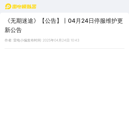
首页
《无期迷途》【公告】丨04月24日停服维护更
新公告
作者: 雷电小编
发布时间: 2025年04月24日 10:43