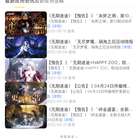
最新应用资讯
最新应用攻略
《无期迷途》【预告】丨「灰烬之潮」第10
《无期迷途》【预告】丨「灰烬之潮」第10期活动开
期活动开启
启
[详情]
2025-06-10 发布
《无期迷途》「无尽梦魇」祸海之厄活动情报
《无期迷途》「无尽梦魇」祸海之厄活动情报
[详情]
2025-06-04 发布
【预告】丨「无期迷途×HAPPY ZOO」联动
【预告】丨「无期迷途×HAPPY ZOO」联动活动情
活动情报
报
[详情]
2025-05-09 发布
《无期迷途》【公告】丨04月24日停服维护
《无期迷途》【公告】丨04月24日停服维护更新公
更新公告
告
[详情]
2025-04-24 发布
《无期迷途》【预告】丨「碎金盛宴」全新主
《无期迷途》【预告】丨「碎金盛宴」全新主线4月
线4月24日开启
24日开启
[详情]
2025-04-21 发布
查看更多