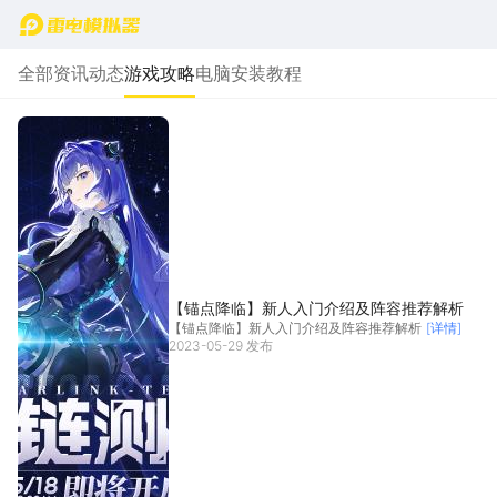
首页
全部
资讯动态
游戏攻略
电脑安装教程
【锚点降临】新人入门介绍及阵容推荐解析
【锚点降临】新人入门介绍及阵容推荐解析
[详情]
2023-05-29 发布