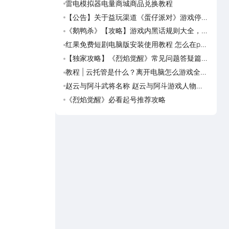
雷电模拟器电量商城商品兑换教程
《摸
【公告】关于益玩渠道《蛋仔派对》游戏停运
《热
转移通知
《鹅鸭杀》【攻略】游戏内黑话规则大全，萌
乐趣
新速看
可用
红果免费短剧电脑版安装使用教程 怎么在pc
乐趣
端看红果免费短剧
预约
【独家攻略】《烈焰觉醒》常见问题答疑篇第
乐趣
一期
趣萌
教程 | 云托管是什么？离开电脑怎么游戏全天
乐趣
挂机？云托管天天免费领取攻略
荐下
赵云与阿斗武将名称 赵云与阿斗游戏人物名
满庭
字大全
·宋
《烈焰觉醒》必看起号推荐攻略
满庭
上繁