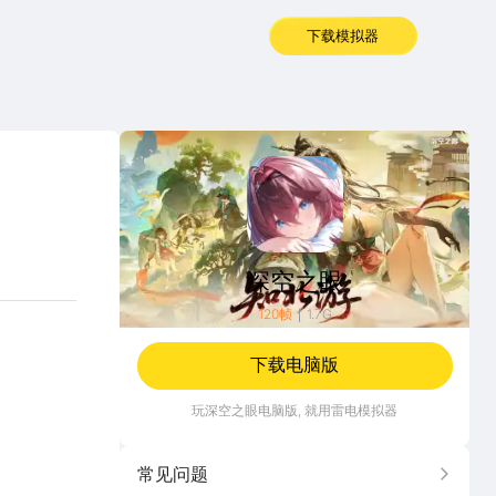
下载模拟器
深空之眼
深空之眼
120帧
1.7G
下载电脑版
玩
深空之眼
电脑版, 就用雷电模拟器
常见问题
更多