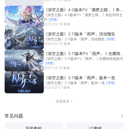
《深空之眼》4.0版本PV「溯梦之隙」丨奔赴
《深空之眼》4.0版本PV「溯梦之隙」丨奔赴回环之
回环之约
约
[详情]
2025-03-18 发布
《深空之眼》3.11版本「雨声」活动预告
《深空之眼》3.11版本「雨声」活动预告
[详情]
2025-02-20 发布
《深空之眼》3.11版本PV「雨声」丨光耀煌煌
《深空之眼》3.11版本PV「雨声」丨光耀煌煌迎新天
迎新天
[详情]
2025-02-19 发布
《深空之眼》3.11版本「雨声」版本一览
《深空之眼》3.11版本「雨声」版本一览
[详情]
2025-02-17 发布
查看更多
常见问题
更多
安装教程
VT教程