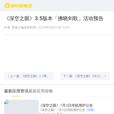
首页
《深空之眼》3.5版本「拂晓剑歌」活动预告
作者: 雷电小编
发布时间: 2024年08月22日 10:03
上一篇: 《深空之眼》2.5周年
下一篇: 《深空之眼》8月22日
研发直面会|拷打“制作组”时间
停机维护公告
到！
最新应用资讯
最新应用攻略
《深空之眼》7月3日停机维护公告
《深空之眼》7月3日停机维护公告
[详情]
2025-07-03 发布