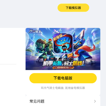
下载模拟器
元气骑士
元气骑士
动作
795M
下载电脑版
玩
元气骑士
电脑版, 就用雷电模拟器
常见问题
更多