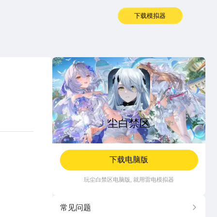
下载模拟器
尘白禁区
尘白禁区
动作
1.3G
下载电脑版
玩
尘白禁区
电脑版, 就用雷电模拟器
常见问题
更多