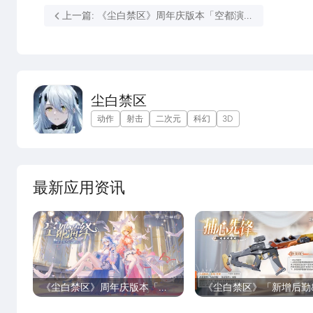
上一篇: 《尘白禁区》周年庆版本「空都演
绎」活动公告
尘白禁区
动作
射击
二次元
科幻
3D
最新应用资讯
《尘白禁区》周年庆版本「空
《尘白禁区》「新增后勤
都演绎」活动公告
介绍」