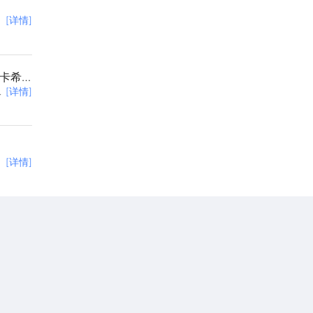
[详情]
卡希
[详情]
[详情]
开启电脑玩手游极致体验