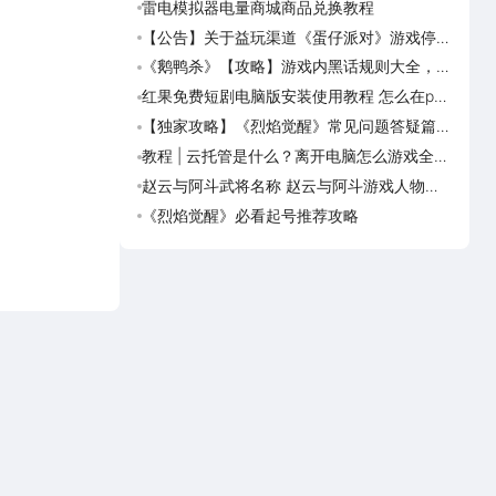
雷电模拟器电量商城商品兑换教程
望月
【公告】关于益玩渠道《蛋仔派对》游戏停运
怪物
转移通知
SS
《鹅鸭杀》【攻略】游戏内黑话规则大全，萌
重返未
新速看
海版
红果免费短剧电脑版安装使用教程 怎么在pc
重返
端看红果免费短剧
1999
【独家攻略】《烈焰觉醒》常见问题答疑篇第
饥困
一期
教程 | 云托管是什么？离开电脑怎么游戏全天
诡秘
挂机？云托管天天免费领取攻略
休迪
赵云与阿斗武将名称 赵云与阿斗游戏人物名
三国
字大全
吕布
《烈焰觉醒》必看起号推荐攻略
追逐
解析
点击下载