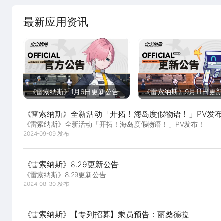
最新应用资讯
《雷索纳斯》1月6日更新公告
《雷索纳斯》9月11日更
《雷索纳斯》全新活动「开拓！海岛度假物语！」PV发
《雷索纳斯》全新活动「开拓！海岛度假物语！」PV发布！
2024-09-09 发布
《雷索纳斯》8.29更新公告
《雷索纳斯》8.29更新公告
2024-08-30 发布
《雷索纳斯》【专列招募】乘员预告：丽桑德拉