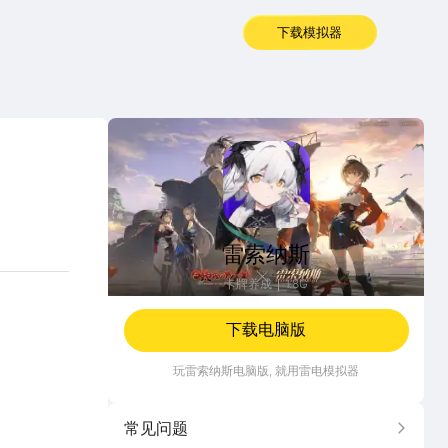
下载模拟器
雷索纳斯
雷索纳斯
卡牌养成
1.8G
下载电脑版
玩
雷索纳斯
电脑版, 就用雷电模拟器
常见问题
更多