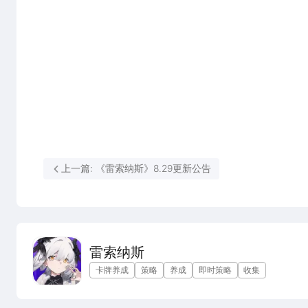
上一篇: 《雷索纳斯》8.29更新公告
雷索纳斯
卡牌养成
策略
养成
即时策略
收集