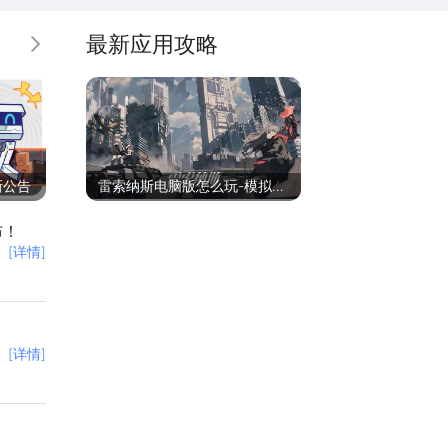
最新应用攻略
更多
新公告
雷索纳斯电脑版怎么玩-模拟器
多开及按键设置教程
布！
[详情]
[详情]