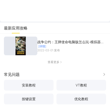
最新应用攻略
战争公约：王牌使命电脑版怎么玩-模拟器多
[详情]
开及按键设置教程
2022-03-01 发布
查看更多
常见问题
更多
安装教程
VT教程
按键设置
优化教程