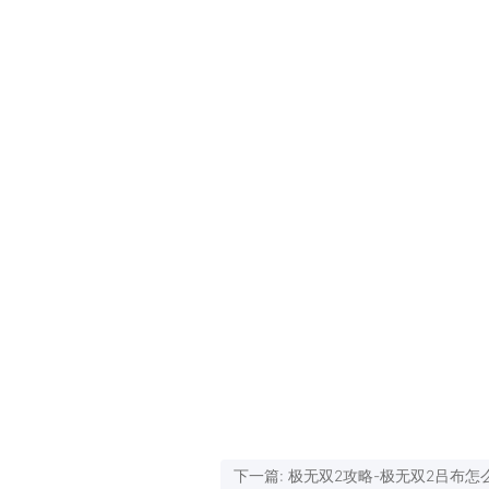
下一篇: 极无双2攻略-极无双2吕布怎