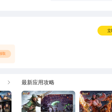
吕布强度分析
立
领取
最新应用攻略
更多