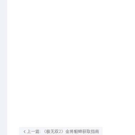
上一篇: 《极无双2》金将貂蝉获取指南