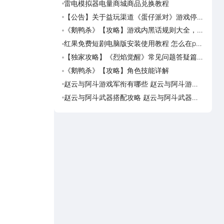
雷电模拟器电量商城商品兑换教程
崩坏
娘介
【公告】关于益玩渠道《蛋仔派对》游戏停运
崩坏
转移通知
灵海
《鹅鸭杀》【攻略】游戏内黑话规则大全，萌
崩坏
新速看
恰似
红果免费短剧电脑版安装使用教程 怎么在pc
崩坏
端看红果免费短剧
缘精
【独家攻略】《烈焰觉醒》常见问题答疑篇第
追逐
一期
约
《鹅鸭杀》【攻略】角色技能详解
追逐
候公
赵云与阿斗游戏军衔有哪些 赵云与阿斗游戏
斗罗
军衔对比
邪传
赵云与阿斗武器搭配攻略 赵云与阿斗武器怎
诡秘
么搭配
残影