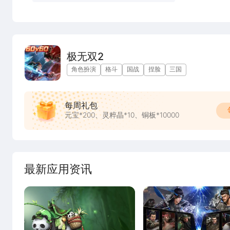
极无双2
角色扮演
格斗
国战
捏脸
三国
每周礼包
元宝*200、灵粹晶*10、铜板*10000
最新应用资讯