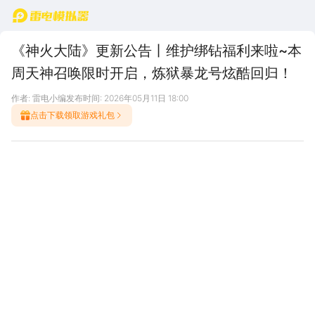
首页
《神火大陆》更新公告丨维护绑钻福利来啦~本
周天神召唤限时开启，炼狱暴龙号炫酷回归！
作者: 雷电小编
发布时间: 2026年05月11日 18:00
点击下载领取游戏礼包