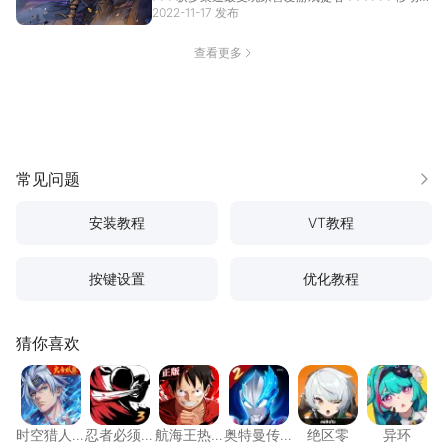
限定赠送芽木支线剧情<<<
2022-11-17 发布
[详情]
查看更多
常见问题
更多
安装教程
VT教程
按键设置
优化教程
猜你喜欢
时空猎人·觉醒
忍者必须死3
航海王热血航线
奥特曼传奇英雄2
绝区零
异环
时空猎人·
忍者必须
航海王热
奥特曼传
绝区零
异环