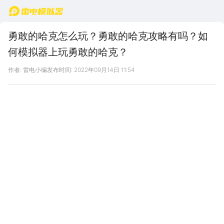
首页
勇敢的哈克怎么玩？勇敢的哈克攻略有吗？如
何模拟器上玩勇敢的哈克？
作者: 雷电小编
发布时间: 2022年09月14日 11:54
雷电模拟器用户提问：
勇敢的哈克
怎么玩？
勇敢的哈克
攻略有吗？如何模拟器上玩
勇敢的哈克
？
雷电模拟器官方客服解答：
勇敢的哈克
怎么玩？官方客服不参与到游戏，具体请您到游
戏中体验。
勇敢的哈克
攻略有吗？有的，您可以到游戏中心
勇敢的哈克
下相关资讯查看。如何模拟器上玩
勇敢的哈克
？