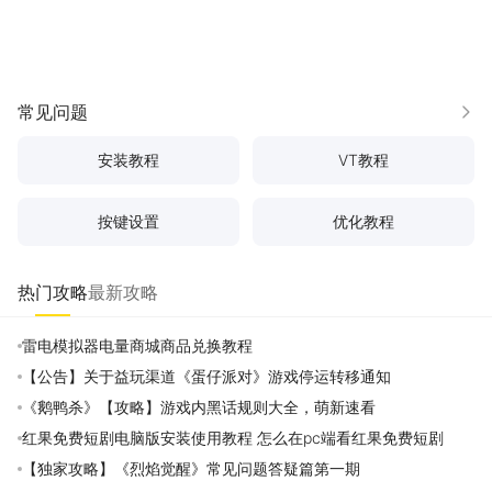
常见问题
更多
安装教程
VT教程
按键设置
优化教程
热门攻略
最新攻略
雷电模拟器电量商城商品兑换教程
【公告】关于益玩渠道《蛋仔派对》游戏停运转移通知
《鹅鸭杀》【攻略】游戏内黑话规则大全，萌新速看
红果免费短剧电脑版安装使用教程 怎么在pc端看红果免费短剧
【独家攻略】《烈焰觉醒》常见问题答疑篇第一期