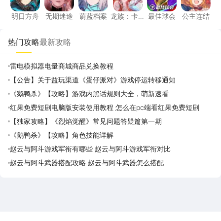
明日方舟
无期迷途
蔚蓝档案
龙族：卡
最佳球会
公主连结
塞尔之门
热门攻略
最新攻略
雷电模拟器电量商城商品兑换教程
【公告】关于益玩渠道《蛋仔派对》游戏停运转移通知
《鹅鸭杀》【攻略】游戏内黑话规则大全，萌新速看
红果免费短剧电脑版安装使用教程 怎么在pc端看红果免费短剧
【独家攻略】《烈焰觉醒》常见问题答疑篇第一期
《鹅鸭杀》【攻略】角色技能详解
赵云与阿斗游戏军衔有哪些 赵云与阿斗游戏军衔对比
赵云与阿斗武器搭配攻略 赵云与阿斗武器怎么搭配
雷电圈APP
下载
雷电模拟器官方手游平台, 下载享海量福利