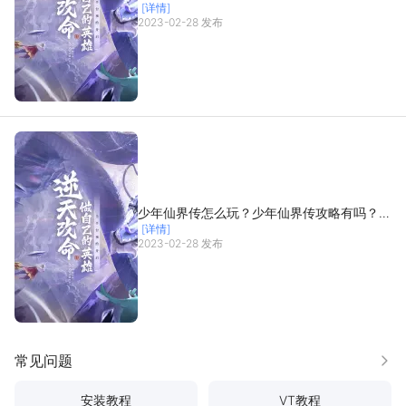
[详情]
设置教程
2023-02-28 发布
少年仙界传怎么玩？少年仙界传攻略有吗？如
[详情]
何模拟器上玩少年仙界传？
2023-02-28 发布
常见问题
更多
安装教程
VT教程