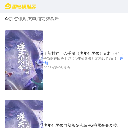
首页
全部
资讯动态
电脑安装教程
全新封神回合手游《少年仙界传》定档5月16
全新封神回合手游《少年仙界传》定档5月16日！
[详
日！
情]
2023-05-08 发布
少年仙界传电脑版怎么玩-模拟器多开及按键