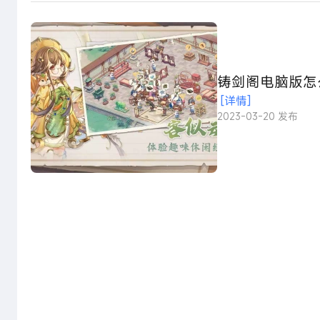
铸剑阁电脑版怎
[详情]
2023-03-20 发布