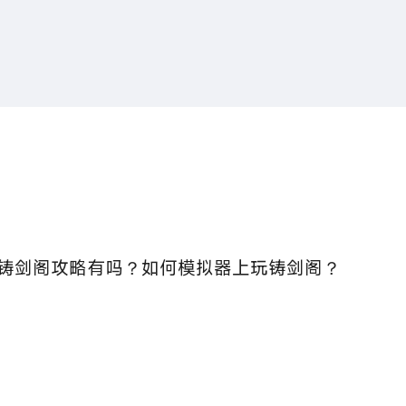
搜索
热搜游戏
铸剑阁攻略有吗？如何模拟器上玩铸剑阁？