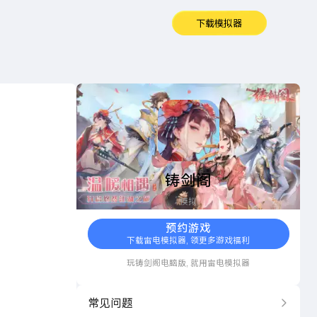
下载模拟器
铸剑阁
铸剑阁
模拟
预约游戏
下载雷电模拟器, 领更多游戏福利
玩
铸剑阁
电脑版, 就用雷电模拟器
常见问题
更多