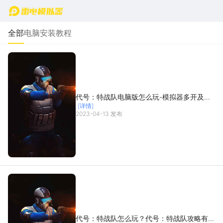
首页
全部
电脑安装教程
代号：特战队电脑版怎么玩-模拟器多开及按
[详情]
键设置教程
2023-04-13 发布
代号：特战队怎么玩？代号：特战队攻略有