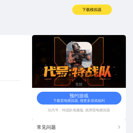
下载模拟器
代号：特战队
代号：特战队
竞技
预约游戏
下载雷电模拟器, 领更多游戏福利
玩
代号：特战队
电脑版, 就用雷电模拟器
常见问题
更多