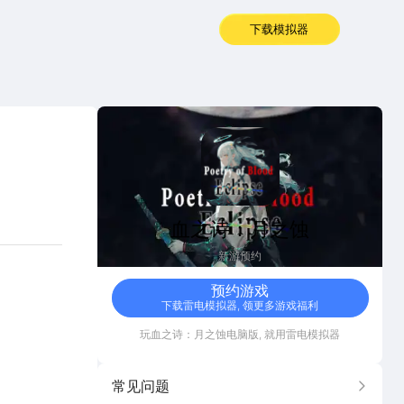
下载模拟器
血之诗：月之蚀
血之诗：月之蚀
新游预约
预约游戏
下载雷电模拟器, 领更多游戏福利
玩
血之诗：月之蚀
电脑版, 就用雷电模拟器
常见问题
更多