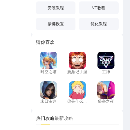
安装教程
VT教程
按键设置
优化教程
猜你喜欢
时空之塔
鹿鼎记手游
主神
时空之塔
鹿鼎记手游
主神
末日审判
你是什么垃圾
堡垒之夜
末日审判
你是什么垃
堡垒之夜
圾
热门攻略
最新攻略