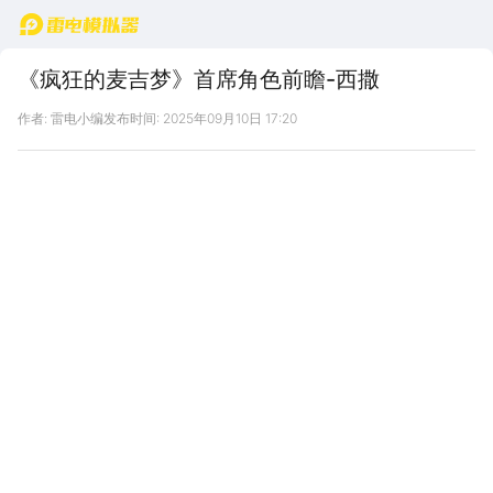
首页
《疯狂的麦吉梦》首席角色前瞻-西撒
作者: 雷电小编
发布时间: 2025年09月10日 17:20