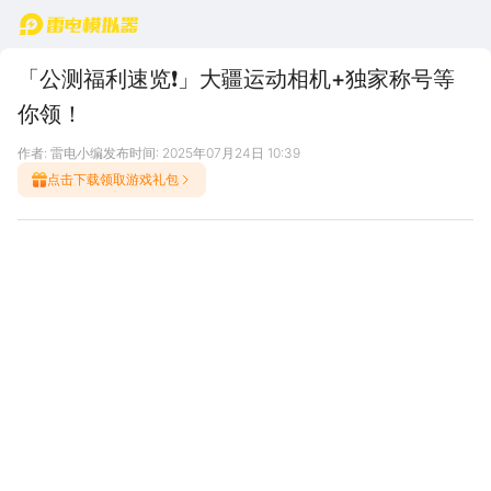
首页
「公测福利速览❗」大疆运动相机+独家称号等
你领！
作者: 雷电小编
发布时间: 2025年07月24日 10:39
点击下载领取游戏礼包