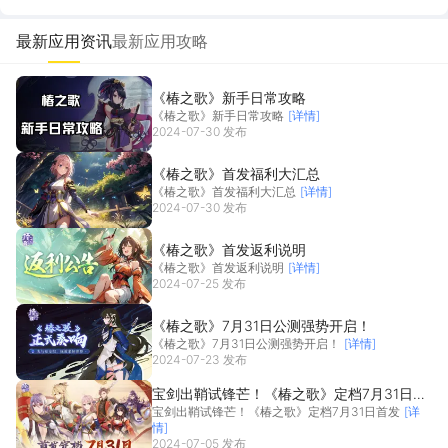
最新应用资讯
最新应用攻略
《椿之歌》新手日常攻略
《椿之歌》新手日常攻略
[详情]
2024-07-30 发布
《椿之歌》首发福利大汇总
《椿之歌》首发福利大汇总
[详情]
2024-07-30 发布
《椿之歌》首发返利说明
《椿之歌》首发返利说明
[详情]
2024-07-25 发布
《椿之歌》7月31日公测强势开启！
《椿之歌》7月31日公测强势开启！
[详情]
2024-07-23 发布
宝剑出鞘试锋芒！《椿之歌》定档7月31日首
宝剑出鞘试锋芒！《椿之歌》定档7月31日首发
[详
发
情]
2024-07-05 发布