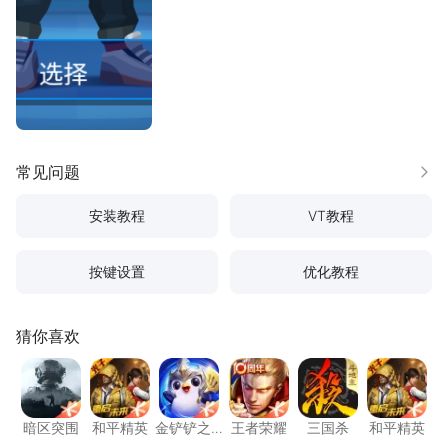
常见问题
更多
安装教程
VT教程
按键设置
优化教程
猜你喜欢
暗区突围
和平精英
金铲铲之战
王者荣耀
三国杀
和平精
暗区突围
和平精英
金铲铲之
王者荣耀
三国杀
和平精英
战