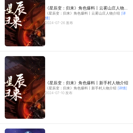
《星辰变：归来》角色爆料丨云雾山庄人物介
《星辰变：归来》角色爆料丨云雾山庄人物介绍
[详
绍
情]
2024-07-26 发布
《星辰变：归来》角色爆料丨新手村人物介绍
《星辰变：归来》角色爆料丨新手村人物介绍
[详情]
2024-07-10 发布