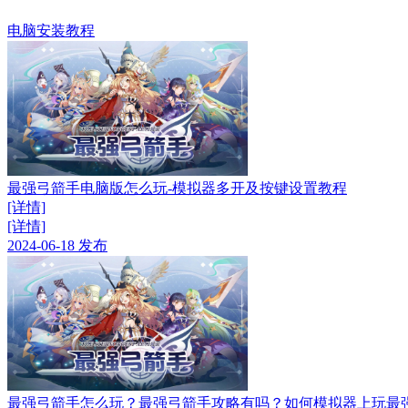
电脑安装教程
最强弓箭手电脑版怎么玩-模拟器多开及按键设置教程
[详情]
[详情]
2024-06-18 发布
最强弓箭手怎么玩？最强弓箭手攻略有吗？如何模拟器上玩最