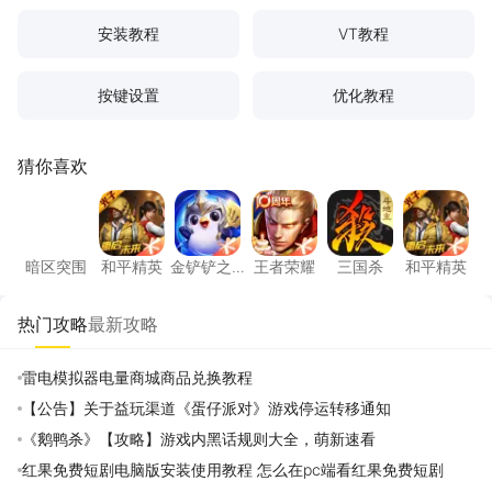
安装教程
VT教程
按键设置
优化教程
猜你喜欢
暗区突围
和平精英
金铲铲之战
王者荣耀
三国杀
和平精
暗区突围
和平精英
金铲铲之
王者荣耀
三国杀
和平精英
战
热门攻略
最新攻略
雷电模拟器电量商城商品兑换教程
【公告】关于益玩渠道《蛋仔派对》游戏停运转移通知
《鹅鸭杀》【攻略】游戏内黑话规则大全，萌新速看
红果免费短剧电脑版安装使用教程 怎么在pc端看红果免费短剧