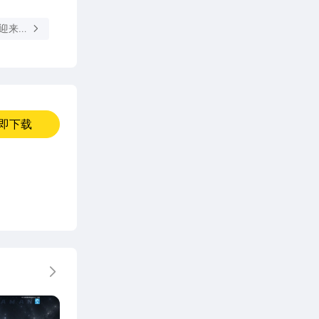
日迎来更
即下载
更多