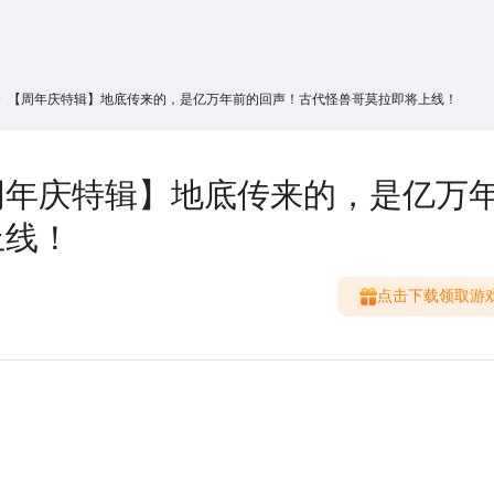
搜索
热搜游戏
》【周年庆特辑】地底传来的，是亿万年前的回声！古代怪兽哥莫拉即将上线！
周年庆特辑】地底传来的，是亿万
上线！
点击下载领取游