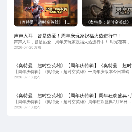
《奥特曼：超时空英雄》【周
《奥特曼：超时空英雄》
年庆特辑】公测一周年庆典正
年庆特辑】免费获取哥莫
声声入耳，皆是热爱！周年庆玩家祝福火热进行中！
式开启！
月29日怪兽殿下降临！
声声入耳，皆是热爱！周年庆玩家祝福火热进行中！ 时光荏苒，
我们迎来了一周年的重要时刻。在这段并肩作战...
2026-07-20 发布
《奥特曼：超时空英雄》【周年庆特辑】《奥特曼：超时
【周年庆特辑】《奥特曼：超时空英雄》一周年庆版本今日重磅
雄》一周年庆版本今日重磅开启！
启！ 光辉汇聚，群星闪耀！《奥特曼：超时空...
2026-07-16 发布
《奥特曼：超时空英雄》【周年庆特辑】周年狂欢盛典7月
【周年庆特辑】《奥特曼：超时空英雄》周年狂欢盛典7月16日即
即将开启！
将开启！ 宇宙初生的光芒，见证一年的不灭...
2026-07-10 发布