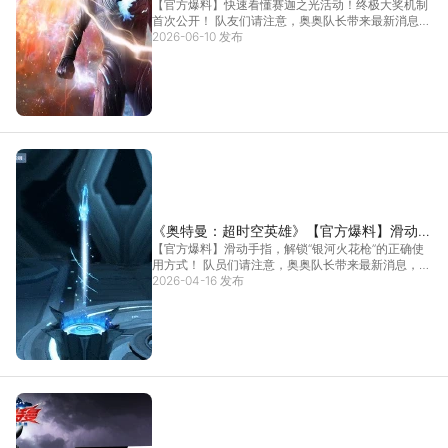
【官方爆料】快速看懂赛迦之光活动！终极大奖机制
懂“赛迦之光”活动！终极大奖机制首次公开！
首次公开！ 队友们请注意，奥奥队长带来最新消息！
赛迦奥...
2026-06-10 发布
[详情]
《奥特曼：超时空英雄》【官方爆料】滑动手
【官方爆料】滑动手指，解锁“银河火花枪”的正确使
指，解锁“银河火花枪”的正确使用方式！
用方式！ 队员们请注意，奥奥队长带来最新消息，全
新神...
2026-04-16 发布
[详情]