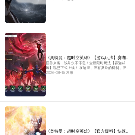
《奥特曼：超时空英雄》【游戏玩法】赛迦试
怪兽来袭，战斗永不停息！全新限时玩法【赛迦试
炼正式开启！全新玩法上线，180秒极限挑
炼】现已正式上线！ 在这里，没有复杂的机制，没有
战！
繁琐的目...
2026-06-15 发布
[详情]
《奥特曼：超时空英雄》【官方爆料】快速看