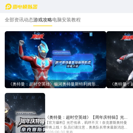
首页
全部
资讯动态
游戏攻略
电脑安装教程
《奥特曼：超时空英雄》银河奥特曼斯特利姆形态
《奥特曼：
技能介绍！
技能介绍！
《奥特曼：超时空英雄》【周年庆特辑】光芒
【官方爆料】光芒传承，羁绊不灭！奈克赛斯奥特曼
传承，羁绊不灭！奈克赛斯奥特曼即将上线！
即将上线！ 队员们请注意，奥奥队长带来最新消息！
他是继...
2026-06-30 发布
[详情]