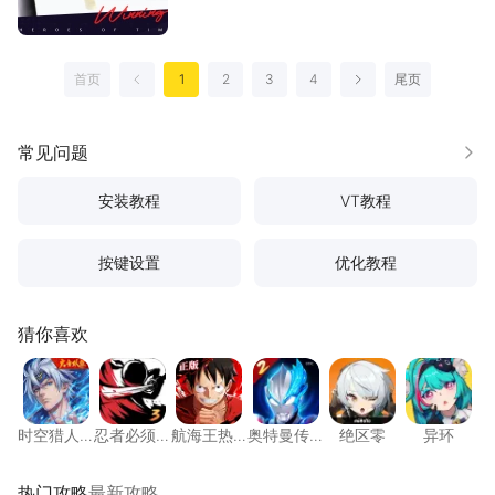
首页
1
2
3
4
尾页
上一页
下一页
常见问题
更多
安装教程
VT教程
按键设置
优化教程
猜你喜欢
时空猎人·觉醒
忍者必须死3
航海王热血航线
奥特曼传奇英雄2
绝区零
异环
时空猎人·
忍者必须
航海王热
奥特曼传
绝区零
异环
觉醒
死3
血航线
奇英雄2
热门攻略
最新攻略