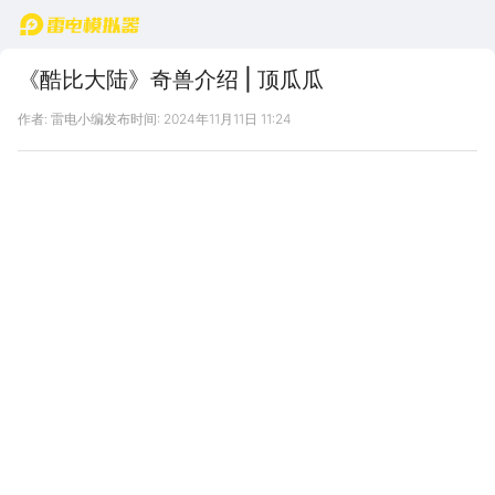
首页
《酷比大陆》奇兽介绍 | 顶瓜瓜
作者: 雷电小编
发布时间: 2024年11月11日 11:24