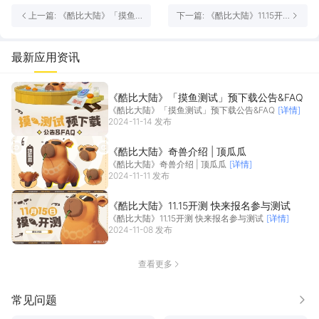
上一篇: 《酷比大陆》「摸鱼
下一篇: 《酷比大陆》11.15开
测试」预下载公告&FAQ
测 快来报名参与测试
最新应用资讯
《酷比大陆》「摸鱼测试」预下载公告&FAQ
《酷比大陆》「摸鱼测试」预下载公告&FAQ
[详情]
2024-11-14 发布
《酷比大陆》奇兽介绍 | 顶瓜瓜
《酷比大陆》奇兽介绍 | 顶瓜瓜
[详情]
2024-11-11 发布
《酷比大陆》11.15开测 快来报名参与测试
《酷比大陆》11.15开测 快来报名参与测试
[详情]
2024-11-08 发布
查看更多
常见问题
更多