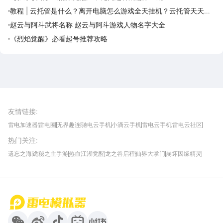
教程 | 云托管是什么？离开电脑怎么游戏全天挂机？云托管天天免
费领取攻略
赵云与阿斗武将名称 赵云与阿斗游戏人物名字大全
《烈焰觉醒》必看起号推荐攻略
雷电圈APP
下载
雷电模拟器官方手游平台, 下载享海量福利
友情链接
:
雷电加速器
雷电圈
无界趣连
驰电云手机
小滴云手机
雷电云手机
雷电云社区
趣氪8
游侠手游
4399游戏资讯
灵宝软件站
不凡游戏网
Gamekee
3G游戏网
热门关注
:
我爱vr网
华军软件园
八门神器
多特软件站
ZOL游戏
玩一玩游戏网
历趣APP下载
特玩游戏网
安卓下载
手游下载
遗忘之海
诡秘之主手游
热血江湖觉醒
龙之谷启程
仙界大掌门
崩坏因缘精灵
饥困荒野
粒粒的小人国
伊莫
白银之城
王者万象棋
望月
最新攻略
首页
微信
微博
抖音
哔哩哔哩
小红书