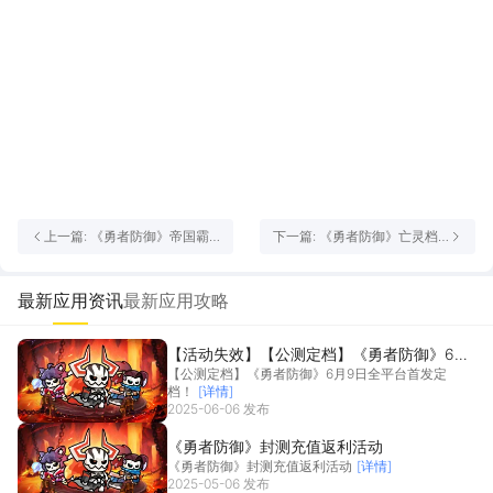
上一篇: 《勇者防御》帝国霸
下一篇: 《勇者防御》亡灵档
业玩法技巧！
案-山丘领主技能介绍
最新应用资讯
最新应用攻略
【活动失效】【公测定档】《勇者防御》6月
【公测定档】《勇者防御》6月9日全平台首发定
9日全平台首发定档！
档！
[详情]
2025-06-06 发布
《勇者防御》封测充值返利活动
《勇者防御》封测充值返利活动
[详情]
2025-05-06 发布