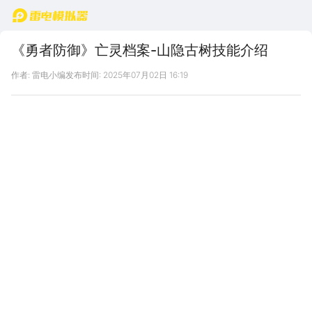
首页
《勇者防御》亡灵档案-山隐古树技能介绍
作者: 雷电小编
发布时间: 2025年07月02日 16:19