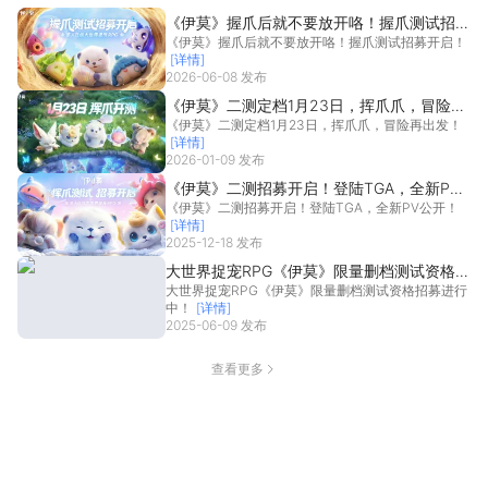
《伊莫》握爪后就不要放开咯！握爪测试招募
《伊莫》握爪后就不要放开咯！握爪测试招募开启！
开启！
[详情]
2026-06-08 发布
《伊莫》二测定档1月23日，挥爪爪，冒险再
《伊莫》二测定档1月23日，挥爪爪，冒险再出发！
出发！
[详情]
2026-01-09 发布
《伊莫》二测招募开启！登陆TGA，全新PV
《伊莫》二测招募开启！登陆TGA，全新PV公开！
公开！
[详情]
2025-12-18 发布
大世界捉宠RPG《伊莫》限量删档测试资格招
大世界捉宠RPG《伊莫》限量删档测试资格招募进行
募进行中！
中！
[详情]
2025-06-09 发布
查看更多