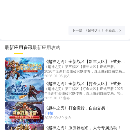
下一篇: 《超神之刃》全新战
区【打金大区】正式开服！
最新应用资讯
最新应用攻略
《超神之刃》全新战区【新年大区】正式开
《超神之刃》第三战区【新年大区】正式开服。
服！
2026年全新打金搬砖沉默传奇，真正做到自由交易、
打金搬...
2026-01-05 发布
[详情]
《超神之刃》全新战区【打金大区】正式开
《超神之刃》第二战区【打金大区】正式开服 2025
服！
年全新打金搬砖沉默传奇，真正做到自由交易、轻松
搬砖...
2025-10-17 发布
[详情]
《超神之刃》打金搬砖，自由交易！
[详情]
2025-09-30 发布
《超神之刃》服务器冠名，大哥专属活动！