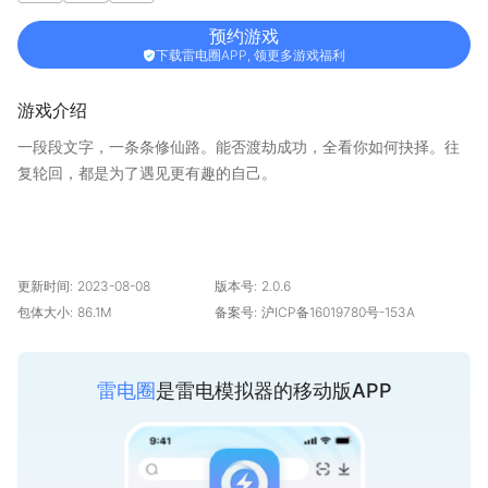
预约游戏
下载雷电圈APP, 领更多游戏福利
游戏介绍
一段段文字，一条条修仙路。能否渡劫成功，全看你如何抉择。往
复轮回，都是为了遇见更有趣的自己。
更新时间:
2023-08-08
版本号:
2.0.6
包体大小:
86.1M
备案号:
沪ICP备16019780号-153A
雷电圈
是雷电模拟器的移动版APP