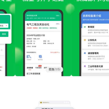
收集毕业生就业质量报告的志愿平台
图集(1/5)