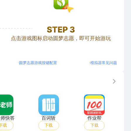
STEP
3
点击游戏图标启动圆梦志愿，即可开始游玩
·
圆梦志愿游戏按键配置
·
模拟器常见问题
更多
武老师快答
百词斩
作业帮
老师快答
百词斩
作业帮
下载
下载
下载