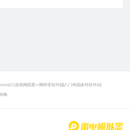
点击下载
ekee
3G游戏网
我爱vr网
华军软件园
八门神器
多特软件站
攻略
首页