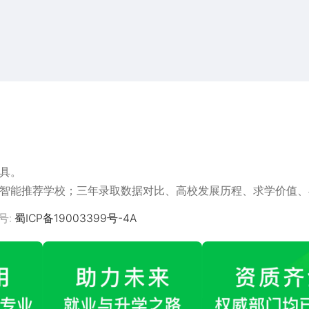
搜索
热搜游戏
具。
智能推荐学校；三年录取数据对比、高校发展历程、求学价值、
新功能，不容错过，助你高考报个好志愿
号:
蜀ICP备19003399号-4A
学校官网；并完美支持双万计划和双高计划
、专业数据对比等超级实用功能，助你快速锁定大学和专业