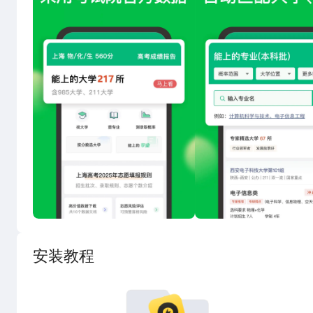
3、内容更丰富
整理高校发展历程、开发求学价值报告、整理招录重点、
4、易用易懂
特意制作单点功能视频解读，助你轻松上手
安装教程