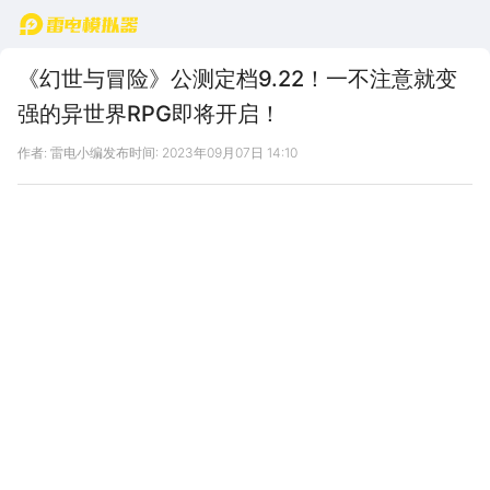
首页
《幻世与冒险》公测定档9.22！一不注意就变
强的异世界RPG即将开启！
作者: 雷电小编
发布时间: 2023年09月07日 14:10