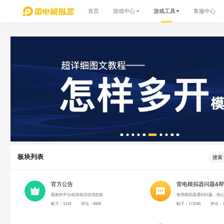
首页
游戏中心
游戏工具
客服中心
板块列表
官方公告
雷电模拟器问题&
最新的平台或游戏活动消息版
使用模拟器遇到问题，热
帖子：1119
评论：6849
帖子：171046
评论：7