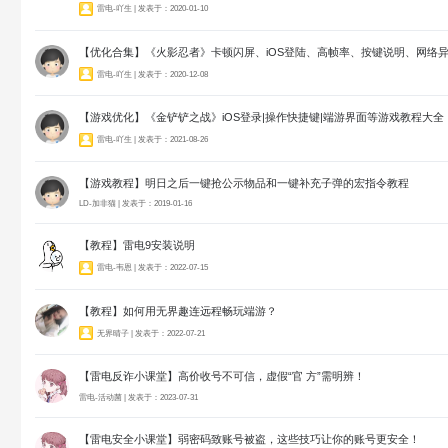
雷电-吖生 | 发表于：2020-01-10
【优化合集】《火影忍者》卡顿闪屏、iOS登陆、高帧率、按键说明、网络
雷电-吖生 | 发表于：2020-12-08
【游戏优化】《金铲铲之战》iOS登录|操作快捷键|端游界面等游戏教程大全
雷电-吖生 | 发表于：2021-08-26
【游戏教程】明日之后一键抢公示物品和一键补充子弹的宏指令教程
LD-加非猫 | 发表于：2019-01-16
【教程】雷电9安装说明
雷电-韦恩 | 发表于：2022-07-15
【教程】如何用无界趣连远程畅玩端游？
无界晴子 | 发表于：2022-07-21
【雷电反诈小课堂】高价收号不可信，虚假“官 方”需明辨！
雷电-活动菌 | 发表于：2023-07-31
【雷电安全小课堂】弱密码致账号被盗，这些技巧让你的账号更安全！