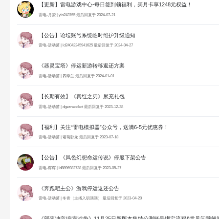
【更新】雷电游戏中心-每日签到领福利，买月卡享1248元权益！
雷电-月萤 | yin243765 最后回复于 2024-07-21
【公告】论坛账号系统临时维护升级通知
雷电-活动菌 | ld24042245941625 最后回复于 2024-04-27
《器灵宝塔》停运新游转移返还方案
雷电-活动菌 | 四季兰 最后回复于 2024-01-01
【长期有效】《真红之刃》累充礼包
雷电-活动菌 | dgezneddkct 最后回复于 2023-12-28
【福利】关注“雷电模拟器”公众号，送满6-5元优惠券！
雷电-活动菌 | 诸葛卧龙 最后回复于 2023-07-18
【公告】《风色幻想命运传说》停服下架公告
雷电-辉辉 | ld8896982738 最后回复于 2023-05-27
《奔跑吧主公》游戏停运返还公告
雷电-活动菌 | 冬青（主播入职滴滴） 最后回复于 2023-04-20
《部落冲突/皇室战争》11月25日新版本集结公测账号绑定流程&常见问题解