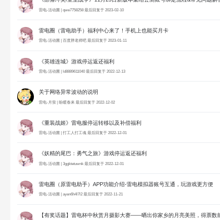
雷电-活动菌 | qwe7758258 最后回复于 2023-02-10
雷电圈（雷电助手）福利中心来了！手机上也能买月卡
雷电-活动菌 | 百度胖老师吧 最后回复于 2023-01-11
《英雄连城》游戏停运返还福利
雷电-活动菌 | ld8889611040 最后回复于 2022-12-13
关于网络异常波动的说明
雷电-月萤 | 盼暖春来 最后回复于 2022-12-02
《重装战姬》雷电服停运转移以及补偿福利
雷电-活动菌 | 打工人打工魂 最后回复于 2022-12-01
《妖精的尾巴：勇气之旅》游戏停运返还福利
雷电-活动菌 | 3ggktetuwnk 最后回复于 2022-12-01
雷电圈（原雷电助手）APP功能介绍-雷电模拟器账号互通，玩游戏更方便
雷电-活动菌 | ayen6h4l7l2 最后回复于 2022-11-21
【有奖话题】雷电杯中秋赏月摄影大赛——晒出你家乡的月亮美照，得票数