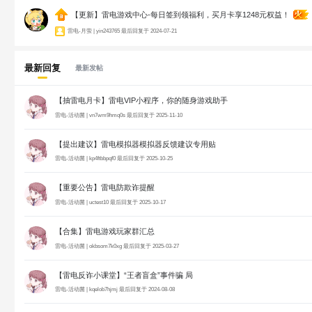
【更新】雷电游戏中心-每日签到领福利，买月卡享1248元权益！
雷电-月萤 | yin243765 最后回复于 2024-07-21
最新回复
最新发帖
【抽雷电月卡】雷电VIP小程序，你的随身游戏助手
雷电-活动菌 | vn7wm9hmq0s 最后回复于 2025-11-10
【提出建议】雷电模拟器模拟器反馈建议专用贴
雷电-活动菌 | kp4ftbbpqf0 最后回复于 2025-10-25
【重要公告】雷电防欺诈提醒
雷电-活动菌 | uctest10 最后回复于 2025-10-17
【合集】雷电游戏玩家群汇总
雷电-活动菌 | okbsom7k0xg 最后回复于 2025-03-27
【雷电反诈小课堂】“王者盲盒”事件骗 局
雷电-活动菌 | kqelob7hjmj 最后回复于 2024-08-08