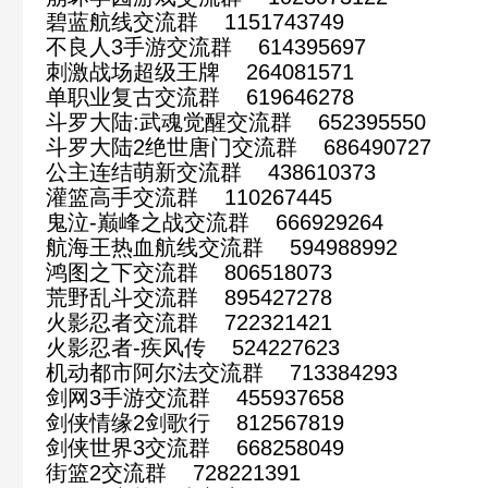
碧蓝航线交流群 1151743749
不良人3手游交流群 614395697
刺激战场超级王牌 264081571
单职业复古交流群 619646278
斗罗大陆:武魂觉醒交流群 652395550
斗罗大陆2绝世唐门交流群 686490727
公主连结萌新交流群 438610373
灌篮高手交流群 110267445
鬼泣-巅峰之战交流群 666929264
航海王热血航线交流群 594988992
鸿图之下交流群 806518073
荒野乱斗交流群 895427278
火影忍者交流群 722321421
火影忍者-疾风传 524227623
机动都市阿尔法交流群 713384293
剑网3手游交流群 455937658
剑侠情缘2剑歌行 812567819
剑侠世界3交流群 668258049
街篮2交流群 728221391