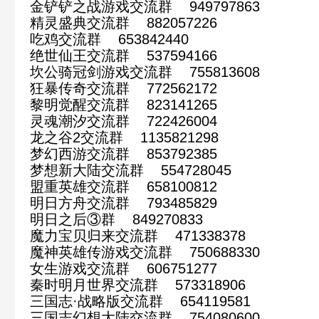
金铲铲之战游戏交流群 949797863
精灵盛典交流群 882057226
吃鸡交流群 653842440
绝世仙王交流群 537594166
坎公骑冠剑游戏交流群 755813608
狂暴传奇交流群 772562172
黎明觉醒交流群 823141265
灵魂潮汐交流群 722426004
龙之谷2交流群 1135821298
梦幻西游交流群 853792385
梦想新大陆交流群 554728045
盟重英雄交流群 658100812
明日方舟交流群 793485829
明日之后③群 849270833
魔力宝贝归来交流群 471338378
魔神英雄传游戏交流群 750688330
女生游戏交流群 606751277
秦时明月世界交流群 573318906
三国志·战略版交流群 654119581
三国志幻想大陆交流群 754080600