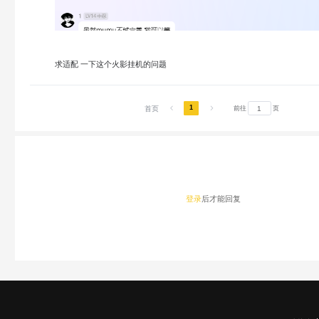
求适配 一下这个火影挂机的问题
1
首页
前往
页
登录
后才能回复