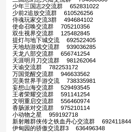
少年三国志2交流群 652831022
少前2追放交流群 610526256
侍魂玩家交流3群 494684102
使命召唤交流群 705210356
双生视界交流群 125482845
提灯与地下城交流 692522405
天地劫游戏交流群 939036285
天龙八部交流群 656741254
天涯明月刀交流群 981262064
天谕交流群 782253172
万国觉醒交流群 946633562
完美世界手游交流 738335981
妄想山海交流群 529493545
王者荣耀交流群 591141254
文明重启交流群 556460974
香肠派对交流群 975210114
小动物之星 959192718
新射雕群侠传之铁血丹心交流群 692411844
伊甸园的骄傲交流群3 636496348