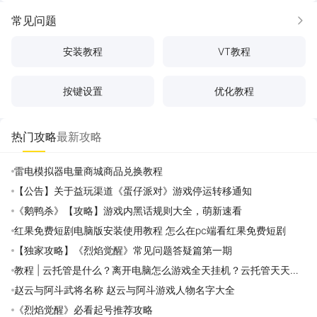
常见问题
更多
安装教程
VT教程
按键设置
优化教程
热门攻略
最新攻略
雷电模拟器电量商城商品兑换教程
【公告】关于益玩渠道《蛋仔派对》游戏停运转移通知
《鹅鸭杀》【攻略】游戏内黑话规则大全，萌新速看
红果免费短剧电脑版安装使用教程 怎么在pc端看红果免费短剧
【独家攻略】《烈焰觉醒》常见问题答疑篇第一期
教程 | 云托管是什么？离开电脑怎么游戏全天挂机？云托管天天免
费领取攻略
赵云与阿斗武将名称 赵云与阿斗游戏人物名字大全
《烈焰觉醒》必看起号推荐攻略