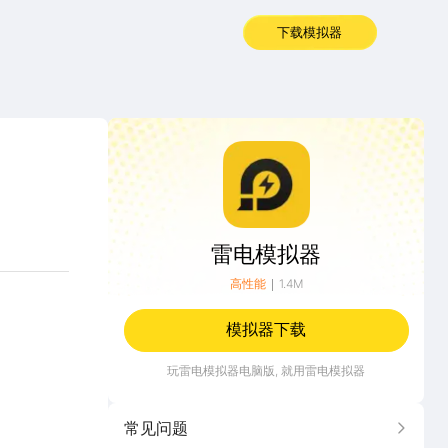
下载模拟器
雷电模拟器
雷电模拟器
高性能
1.4M
模拟器下载
玩
雷电模拟器
电脑版, 就用雷电模拟器
常见问题
更多