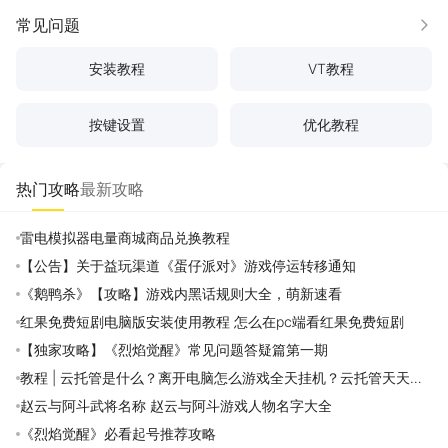
常见问题
更多
安装教程
VT教程
按键设置
优化教程
热门攻略
最新攻略
雷电模拟器电量商城商品兑换教程
【公告】关于益玩渠道《蛋仔派对》游戏停运转移通知
《鹅鸭杀》【攻略】游戏内黑话规则大全，萌新速看
红果免费短剧电脑版安装使用教程 怎么在pc端看红果免费短剧
【独家攻略】《烈焰觉醒》常见问题答疑篇第一期
教程 | 云托管是什么？离开电脑怎么游戏全天挂机？云托管天天免
费领取攻略
赵云与阿斗武将名称 赵云与阿斗游戏人物名字大全
《烈焰觉醒》必看起号推荐攻略