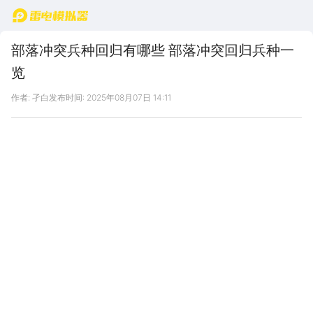
首页
部落冲突兵种回归有哪些 部落冲突回归兵种一
览
作者: 孑白
发布时间: 2025年08月07日 14:11